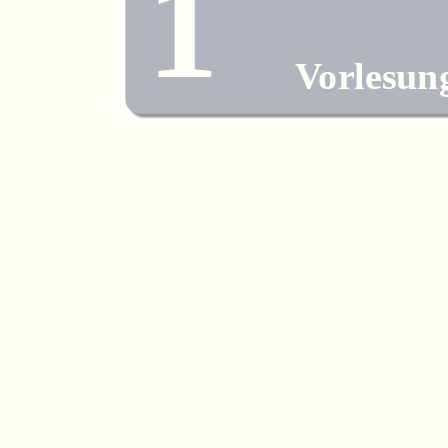
1
Vorlesun