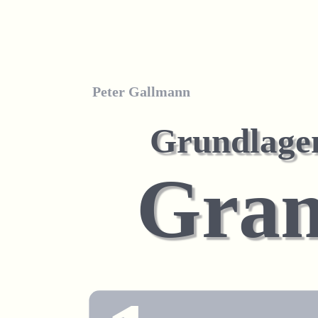
Peter Gallmann
Grundlagen
Gra